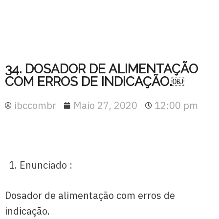
34. DOSADOR DE ALIMENTAÇÃO
COM ERROS DE INDICAÇÃO.￼
ibccombr
Maio 27, 2020
12:00 pm
Enunciado :
Dosador de alimentação com erros de
indicação.