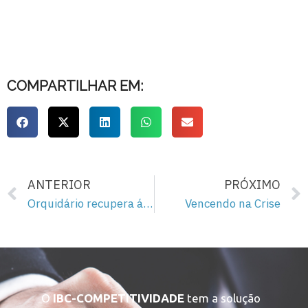
COMPARTILHAR EM:
ANTERIOR
PRÓXIMO
Orquidário recupera área degradada
Vencendo na Crise
O
IBC-COMPETITIVIDADE
tem a solução