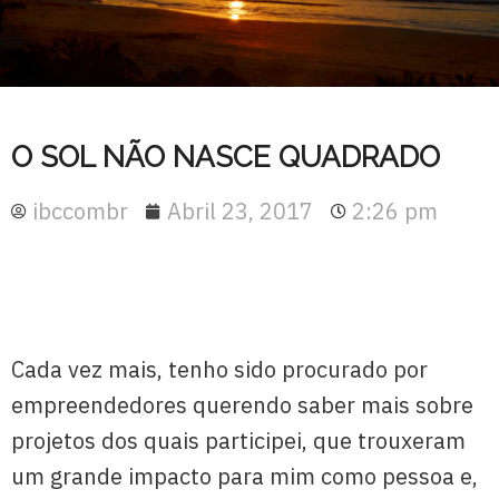
O SOL NÃO NASCE QUADRADO
ibccombr
Abril 23, 2017
2:26 pm
Cada vez mais, tenho sido procurado por
empreendedores querendo saber mais sobre
projetos dos quais participei, que trouxeram
um grande impacto para mim como pessoa e,