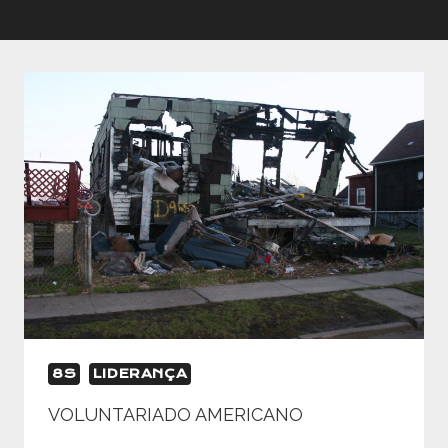
8S
LIDERANÇA
VOLUNTARIADO AMERICANO