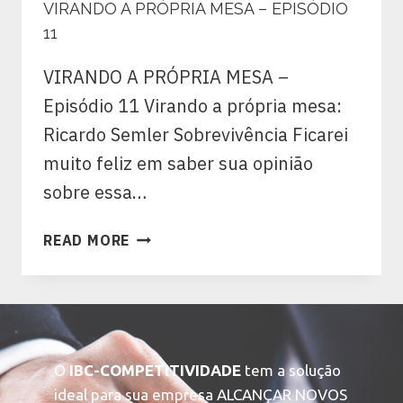
VIRANDO A PRÓPRIA MESA – EPISÓDIO
11
VIRANDO A PRÓPRIA MESA –
Episódio 11 Virando a própria mesa:
Ricardo Semler Sobrevivência Ficarei
muito feliz em saber sua opinião
sobre essa…
READ MORE
O
IBC-COMPETITIVIDADE
tem a solução
ideal para sua empresa ALCANÇAR NOVOS