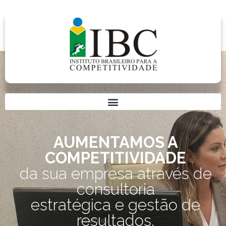
AUMENTAMOS A
COMPETITIVIDADE
da sua empresa através de
consultoria
estratégica e gestão de
resultados.