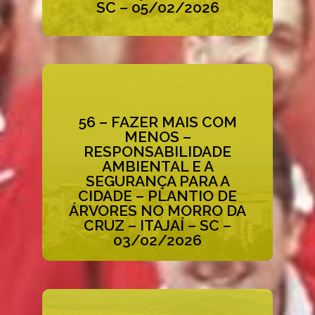
SC – 05/02/2026
56 – FAZER MAIS COM
MENOS –
RESPONSABILIDADE
Acessar ao Case
AMBIENTAL E A
SEGURANÇA PARA A
CIDADE – PLANTIO DE
ÁRVORES NO MORRO DA
CRUZ – ITAJAÍ – SC –
03/02/2026