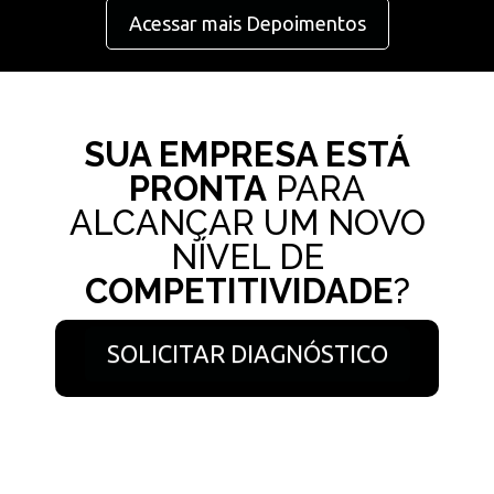
Acessar mais Depoimentos
SUA EMPRESA ESTÁ
PRONTA
PARA
ALCANÇAR UM NOVO
NÍVEL DE
COMPETITIVIDADE
?
SOLICITAR DIAGNÓSTICO