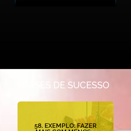
CASES DE SUCESSO
58. EXEMPLO: FAZER