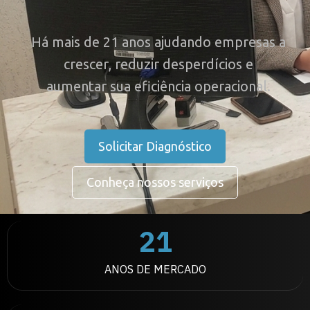
Há mais de 21 anos ajudando empresas a
crescer, reduzir desperdícios e
aumentar sua eficiência operacional.
Solicitar Diagnóstico
Conheça nossos serviços
21
ANOS DE MERCADO