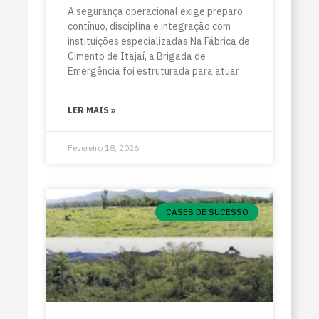
A segurança operacional exige preparo
contínuo, disciplina e integração com
instituições especializadas.Na Fábrica de
Cimento de Itajaí, a Brigada de
Emergência foi estruturada para atuar
LER MAIS »
Fevereiro 18, 2026
CASES DE SUCESSO