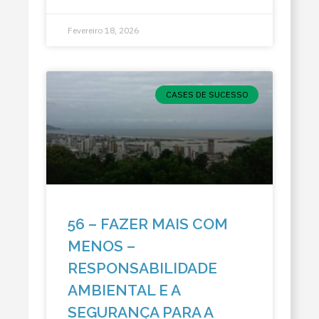
Fevereiro 18, 2026
CASES DE SUCESSO
56 – FAZER MAIS COM
MENOS –
RESPONSABILIDADE
AMBIENTAL E A
SEGURANÇA PARA A