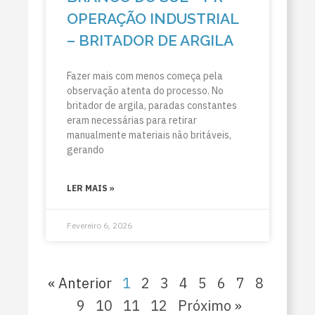
OPERAÇÃO INDUSTRIAL
– BRITADOR DE ARGILA
Fazer mais com menos começa pela
observação atenta do processo. No
britador de argila, paradas constantes
eram necessárias para retirar
manualmente materiais não britáveis,
gerando
LER MAIS »
Fevereiro 6, 2026
« Anterior
1
2
3
4
5
6
7
8
9
10
11
12
Próximo »