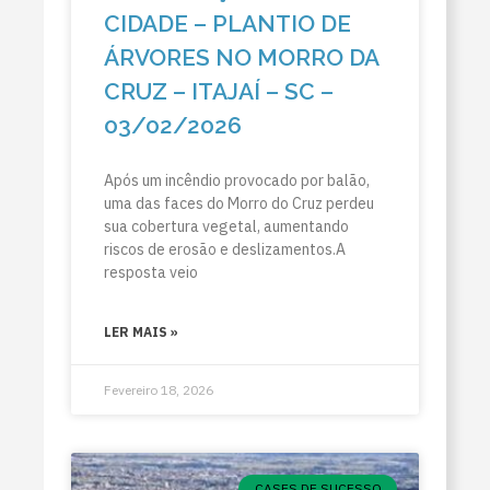
CIDADE – PLANTIO DE
ÁRVORES NO MORRO DA
CRUZ – ITAJAÍ – SC –
03/02/2026
Após um incêndio provocado por balão,
uma das faces do Morro do Cruz perdeu
sua cobertura vegetal, aumentando
riscos de erosão e deslizamentos.A
resposta veio
LER MAIS »
Fevereiro 18, 2026
CASES DE SUCESSO