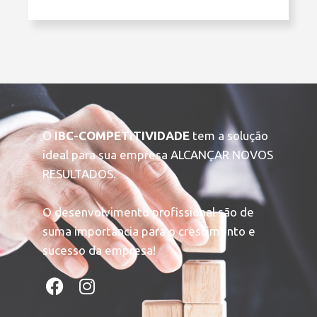
O
IBC-COMPETITIVIDADE
tem a solução
ideal para sua empresa ALCANÇAR NOVOS
RESULTADOS.
O desenvolvimento profissional são de
suma importância para o crescimento e
sucesso da empresa!