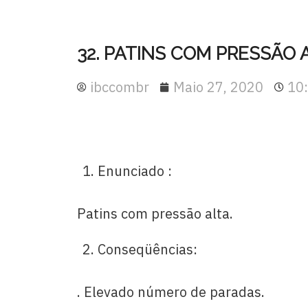
32. PATINS COM PRESSÃO 
ibccombr
Maio 27, 2020
10
Enunciado :
Patins com pressão alta.
Conseqüências:
. Elevado número de paradas.