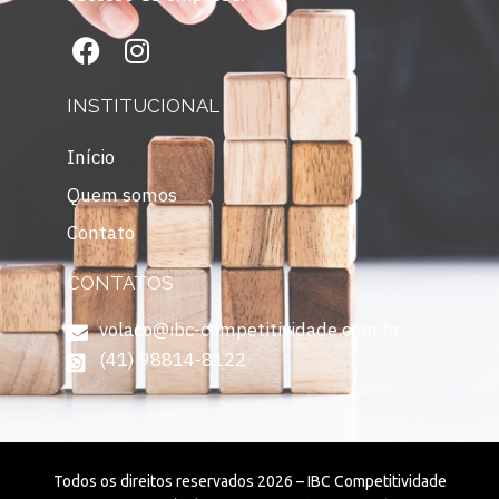
INSTITUCIONAL
Início
Quem somos
Contato
CONTATOS
volaco@ibc-competitividade.com.br
(41) 98814-8122
Todos os direitos reservados 2026 – IBC Competitividade