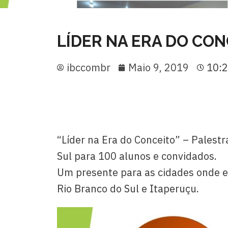
LÍDER NA ERA DO CON
ibccombr
Maio 9, 2019
10:
“Líder na Era do Conceito” – Palestr
Sul para 100 alunos e convidados.
Um presente para as cidades onde e
Rio Branco do Sul e Itaperuçu.