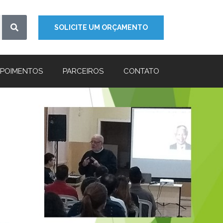
SOLICITE UM ORÇAMENTO
POIMENTOS
PARCEIROS
CONTATO