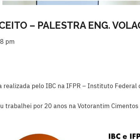
CEITO – PALESTRA ENG. VOL
28 pm
a realizada pelo IBC na IFPR – Instituto Federal
u trabalhei por 20 anos na Votorantim Cimentos 