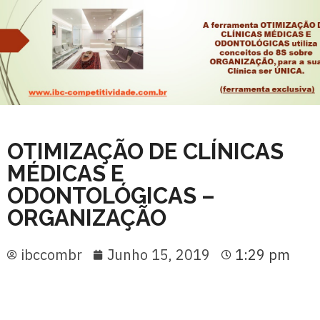
OTIMIZAÇÃO DE CLÍNICAS
MÉDICAS E
ODONTOLÓGICAS –
ORGANIZAÇÃO
ibccombr
Junho 15, 2019
1:29 pm