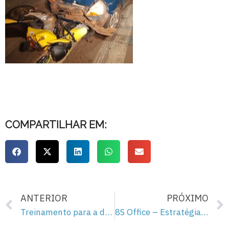
COMPARTILHAR EM:
ANTERIOR
PRÓXIMO
Treinamento para a democracia – 110
8S Office – Estratégias para Aumento de Competitividade