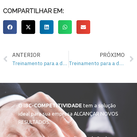
COMPARTILHAR EM:
ANTERIOR
PRÓXIMO
Treinamento para a democracia – 13
Treinamento para a democracia – 15
O
IBC-COMPETITIVIDADE
tem a solução
ideal para sua empresa ALCANÇAR NOVOS
RESULTADOS.