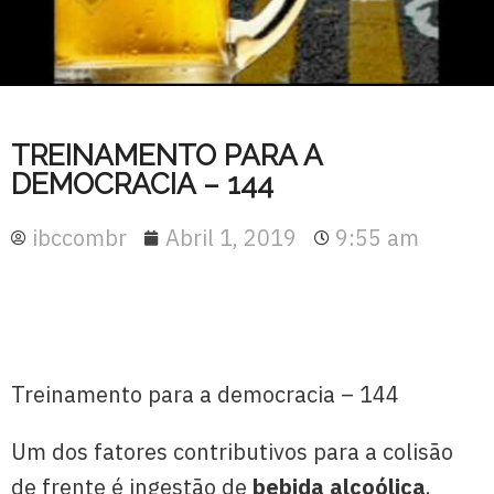
TREINAMENTO PARA A
DEMOCRACIA – 144
ibccombr
Abril 1, 2019
9:55 am
Treinamento para a democracia – 144
Um dos fatores contributivos para a colisão
de frente é ingestão de
bebida alcoólica
.