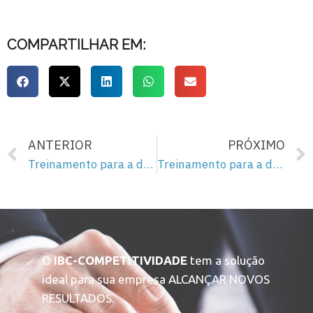
COMPARTILHAR EM:
ANTERIOR
PRÓXIMO
Treinamento para a democracia – 143
Treinamento para a democracia – 145
O
IBC-COMPETITIVIDADE
tem a solução
ideal para sua empresa ALCANÇAR NOVOS
RESULTADOS.