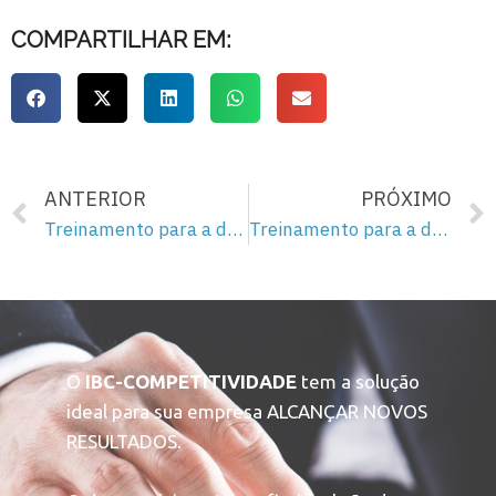
COMPARTILHAR EM:
ANTERIOR
PRÓXIMO
Treinamento para a democracia – 25
Treinamento para a democracia – 27
O
IBC-COMPETITIVIDADE
tem a solução
ideal para sua empresa ALCANÇAR NOVOS
RESULTADOS.