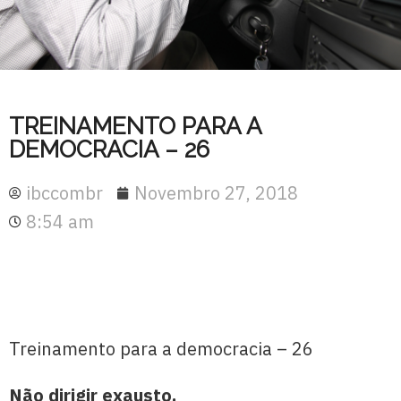
TREINAMENTO PARA A
DEMOCRACIA – 26
ibccombr
Novembro 27, 2018
8:54 am
Treinamento para a democracia – 26
Não dirigir exausto.