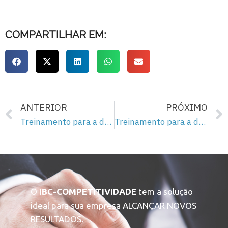
COMPARTILHAR EM:
ANTERIOR
PRÓXIMO
Treinamento para a democracia – 27
Treinamento para a democracia – 29
O
IBC-COMPETITIVIDADE
tem a solução
ideal para sua empresa ALCANÇAR NOVOS
RESULTADOS.