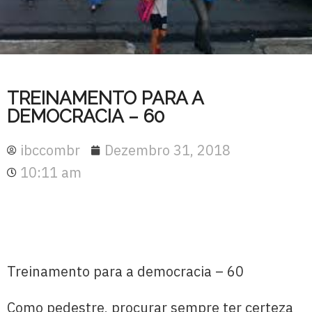
TREINAMENTO PARA A
DEMOCRACIA – 60
ibccombr
Dezembro 31, 2018
10:11 am
Treinamento para a democracia – 60
Como pedestre, procurar sempre ter certeza