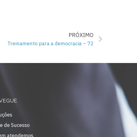
PRÓXIMO
Treinamento para a democracia – 72
VEGUE
uções
e de Sucesso
em atendemos