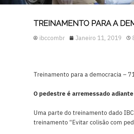
TREINAMENTO PARA A DEM
ibccombr
Janeiro 11, 2019
Treinamento para a democracia –
7
O pedestre é arremessado adiante d
Uma parte do treinamento dado IBC –
treinamento “Evitar colisão com pe