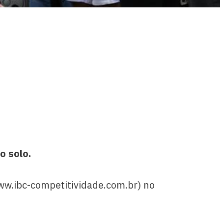
o solo.
ww.ibc-competitividade.com.br) no