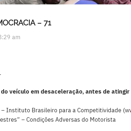
OCRACIA – 71
8:29 am
1
o veículo em desaceleração, antes de atingir 
 Instituto Brasileiro para a Competitividade (w
destres” – Condições Adversas do Motorista