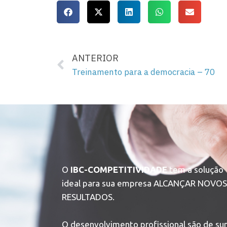
ANTERIOR
Treinamento para a democracia – 70
O
IBC-COMPETITIVIDADE
tem a solução
ideal para sua empresa ALCANÇAR NOVOS
RESULTADOS.
O desenvolvimento profissional são de s