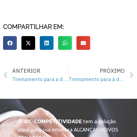
COMPARTILHAR EM:
ANTERIOR
PRÓXIMO
Treinamento para a democracia – 83
Treinamento para a democracia – 85
O
IBC-COMPETITIVIDADE
tem a solução
ideal para sua empresa ALCANÇAR NOVOS