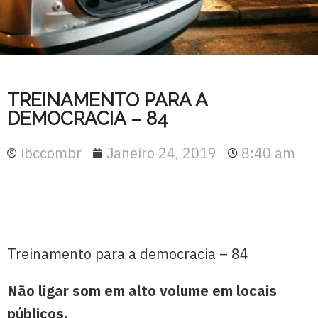
TREINAMENTO PARA A
DEMOCRACIA – 84
ibccombr
Janeiro 24, 2019
8:40 am
Treinamento para a democracia – 84
Não ligar som em alto volume em locais
públicos.