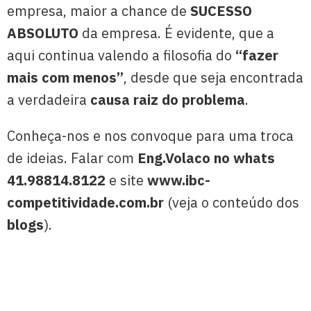
empresa, maior a chance de
SUCESSO
ABSOLUTO
da empresa. É evidente, que a
aqui continua valendo a filosofia do
“fazer
mais com menos”
, desde que seja encontrada
a verdadeira
causa raiz do problema
.
Conheça-nos e nos convoque para uma troca
de ideias. Falar com
Eng.Volaco
no
whats
41.98814.8122
e site
www.ibc-
competitividade.com.br
(veja o conteúdo dos
blogs
).