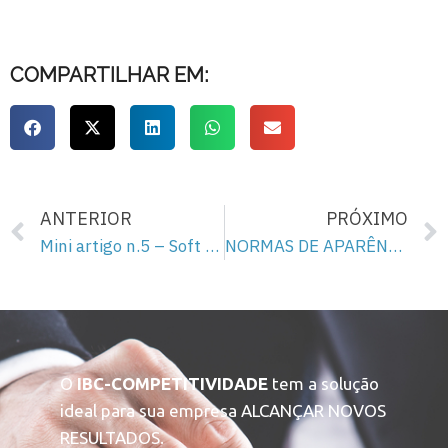
COMPARTILHAR EM:
ANTERIOR
PRÓXIMO
Mini artigo n.5 – Soft skills – importantes para o futuro
NORMAS DE APARÊNCIA NA EMPRESA – Mulheres
O
IBC-COMPETITIVIDADE
tem a solução
ideal para sua empresa ALCANÇAR NOVOS
RESULTADOS.