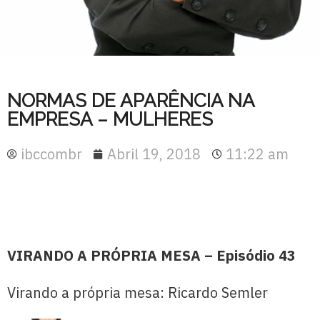
NORMAS DE APARÊNCIA NA
EMPRESA – MULHERES
ibccombr
Abril 19, 2018
11:22 am
VIRANDO A PRÓPRIA MESA – Episódio 43
Virando a própria mesa: Ricardo Semler