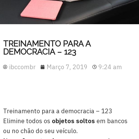
TREINAMENTO PARA A
DEMOCRACIA – 123
ibccombr
Março 7, 2019
9:24 am
Treinamento para a democracia – 123
Elimine todos os
objetos soltos
em bancos
ou no chão do seu veículo.