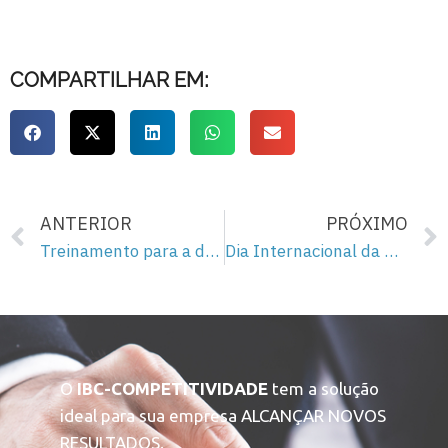
COMPARTILHAR EM:
ANTERIOR
PRÓXIMO
Treinamento para a democracia – 122
Dia Internacional da Mulher
O
IBC-COMPETITIVIDADE
tem a solução
ideal para sua empresa ALCANÇAR NOVOS
RESULTADOS.