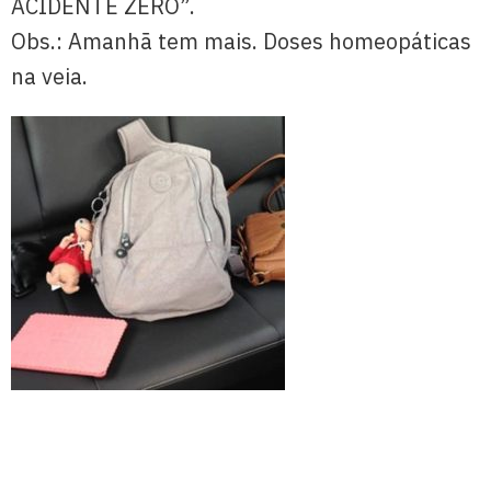
ACIDENTE ZERO”.
Obs.: Amanhã tem mais. Doses homeopáticas
na veia.