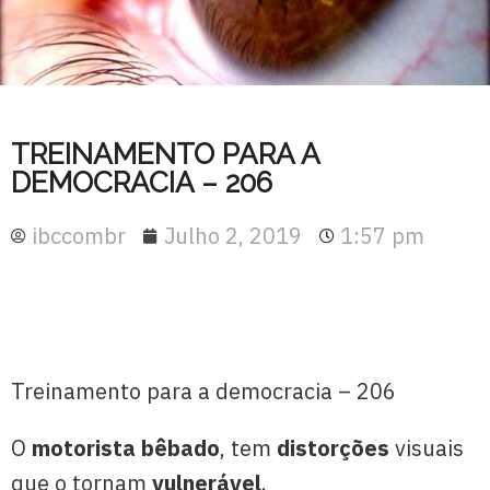
TREINAMENTO PARA A
DEMOCRACIA – 206
ibccombr
Julho 2, 2019
1:57 pm
Treinamento para a democracia – 206
O
motorista bêbado
, tem
distorções
visuais
que o tornam
vulnerável
.