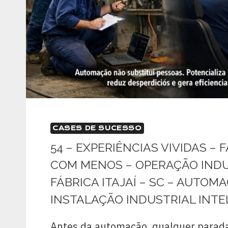
CASES DE SUCESSO
54 – EXPERIÊNCIAS VIVIDAS – 
COM MENOS – OPERAÇÃO INDU
FÁBRICA ITAJAÍ – SC – AUTOM
INSTALAÇÃO INDUSTRIAL INTE
Antes da automação, qualquer parada