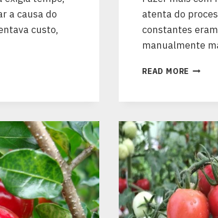
car a causa do
atenta do proces
entava custo,
constantes eram 
manualmente ma
READ MORE