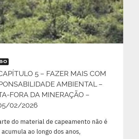
SSO
 CAPÍTULO 5 – FAZER MAIS COM
PONSABILIDADE AMBIENTAL –
TA-FORA DA MINERAÇÃO –
 05/02/2026
arte do material de capeamento não é
e acumula ao longo dos anos,