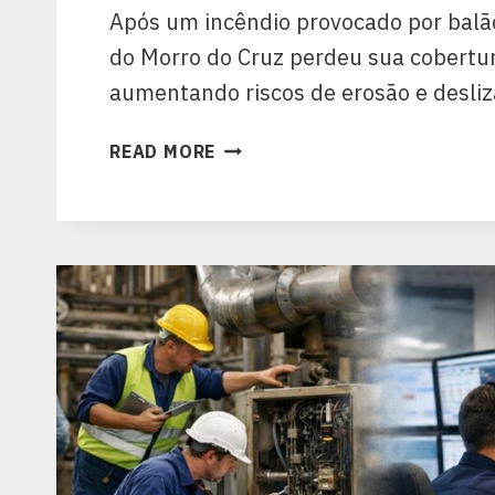
Após um incêndio provocado por balã
do Morro do Cruz perdeu sua cobertur
aumentando riscos de erosão e desl
READ MORE