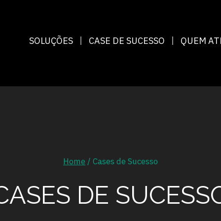
SOLUÇÕES
CASE DE SUCESSO
QUEM A
Home
/
Cases de Sucesso
CASES DE SUCESS