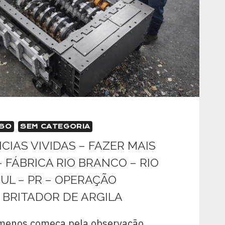
SSO
SEM CATEGORIA
NCIAS VIVIDAS – FAZER MAIS
 FÁBRICA RIO BRANCO – RIO
UL – PR – OPERAÇÃO
 BRITADOR DE ARGILA
menos começa pela observação