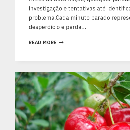
investigação e tentativas até identifi
problema.Cada minuto parado repres
desperdício e perda…
READ MORE