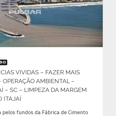
SSO
NCIAS VIVIDAS – FAZER MAIS
 OPERAÇÃO AMBIENTAL –
AÍ – SC – LIMPEZA DA MARGEM
 ITAJAÍ
sa pelos fundos da Fábrica de Cimento